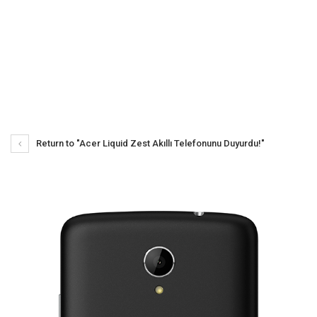
Return to "Acer Liquid Zest Akıllı Telefonunu Duyurdu!"