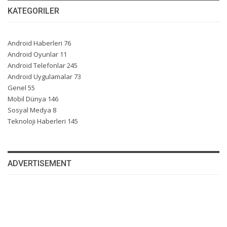
KATEGORILER
Android Haberleri
76
Android Oyunlar
11
Android Telefonlar
245
Android Uygulamalar
73
Genel
55
Mobil Dünya
146
Sosyal Medya
8
Teknoloji Haberleri
145
ADVERTISEMENT