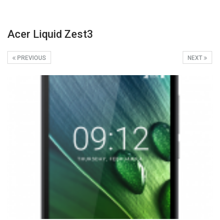
Acer Liquid Zest3
PREVIOUS
NEXT