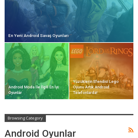
En Yeni Android Savaş Oyunları
Yüzüklerin Efendisi Lego
Android Moda İle İlgili En İyi
Oyunu Artık Android
Oyunlar
Telefonlarda!
Browsing Category
Android Oyunlar