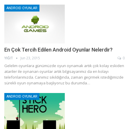
ANDROID OYUNLAR
En Çok Tercih Edilen Android Oyunlar Nelerdir?
YIĞIT
Jun 23, 2015
0
Gelelim oyunlara günümüzde oyun oynamak artık çok kolay eskiden
atariler ile oynanan oyunlar artık bilgisayarımız da en kolayı
telefonlarımızda. Canımız sıkıldığında, zaman geçirmek istediğimizde
sürekli oyun oynamaya başlıyoruz bu durumda…
ANDROID OYUNLAR