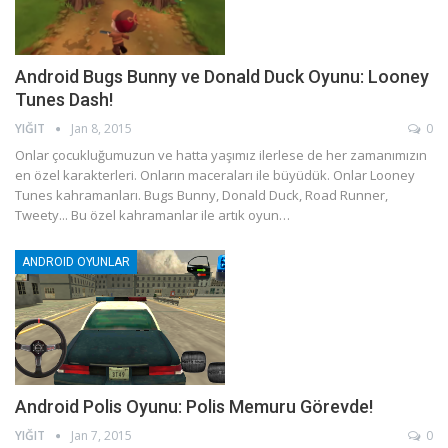
Android Bugs Bunny ve Donald Duck Oyunu: Looney
Tunes Dash!
YIĞIT
Jan 8, 2015
0
Onlar çocukluğumuzun ve hatta yaşımız ilerlese de her zamanımızın
en özel karakterleri. Onların maceraları ile büyüdük. Onlar Looney
Tunes kahramanları. Bugs Bunny, Donald Duck, Road Runner,
Tweety... Bu özel kahramanlar ile artık oyun…
ANDROID OYUNLAR
Android Polis Oyunu: Polis Memuru Görevde!
YIĞIT
Jan 7, 2015
0