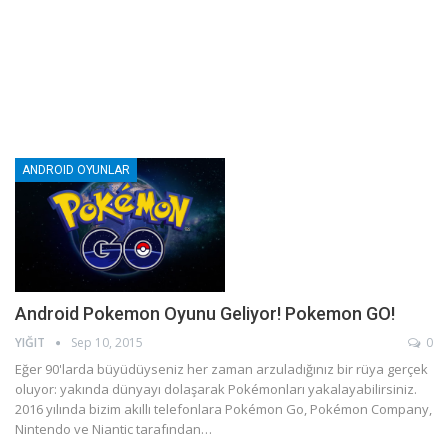
ANDROID OYUNLAR
Android Pokemon Oyunu Geliyor! Pokemon GO!
YIĞIT
Sep 10, 2015
0
Eğer 90'larda büyüdüyseniz her zaman arzuladığınız bir rüya gerçek
oluyor: yakında dünyayı dolaşarak Pokémonları yakalayabilirsiniz.
2016 yılında bizim akıllı telefonlara Pokémon Go, Pokémon Company,
Nintendo ve Niantic tarafından…