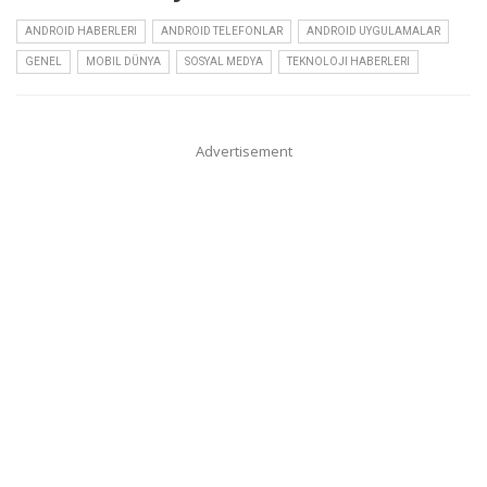
ANDROID HABERLERI
ANDROID TELEFONLAR
ANDROID UYGULAMALAR
GENEL
MOBIL DÜNYA
SOSYAL MEDYA
TEKNOLOJI HABERLERI
Advertisement