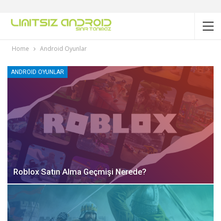
Home
Android Oyunlar
ANDROID OYUNLAR
Roblox Satın Alma Geçmişi Nerede?