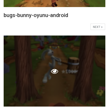
bugs-bunny-oyunu-android
NEXT