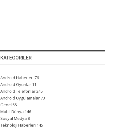
KATEGORILER
Android Haberleri
76
Android Oyunlar
11
Android Telefonlar
245
Android Uygulamalar
73
Genel
55
Mobil Dünya
146
Sosyal Medya
8
Teknoloji Haberleri
145