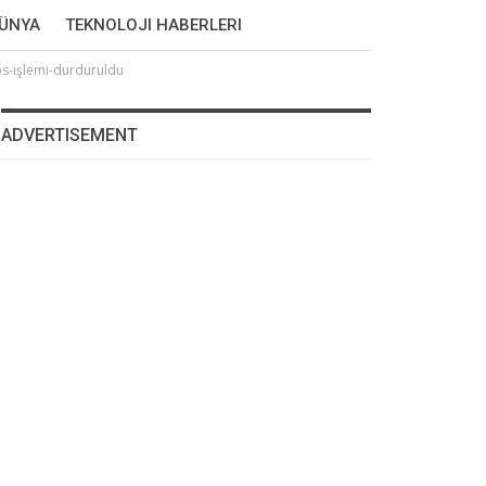
DÜNYA
TEKNOLOJI HABERLERI
s-işlemi-durduruldu
ADVERTISEMENT