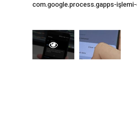
com.google.process.gapps-işlemi-