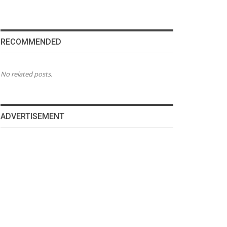
RECOMMENDED
No related posts.
ADVERTISEMENT