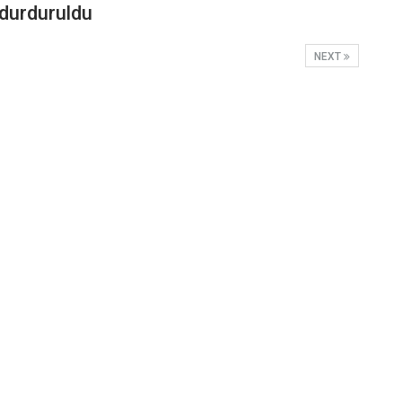
durduruldu
NEXT