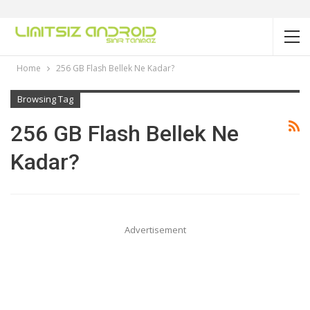
Home
256 GB Flash Bellek Ne Kadar?
Browsing Tag
256 GB Flash Bellek Ne
Kadar?
Advertisement