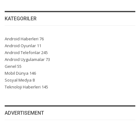
KATEGORILER
Android Haberleri
76
Android Oyunlar
11
Android Telefonlar
245
Android Uygulamalar
73
Genel
55
Mobil Dünya
146
Sosyal Medya
8
Teknoloji Haberleri
145
ADVERTISEMENT