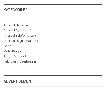
KATEGORILER
Android Haberleri
76
Android Oyunlar
11
Android Telefonlar
245
Android Uygulamalar
73
Genel
55
Mobil Dünya
146
Sosyal Medya
8
Teknoloji Haberleri
145
ADVERTISEMENT