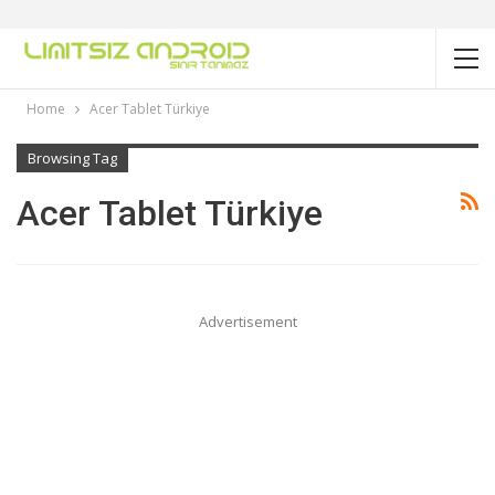
Home
Acer Tablet Türkiye
Browsing Tag
Acer Tablet Türkiye
Advertisement