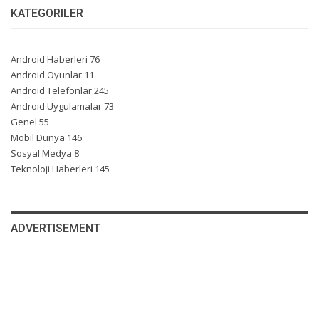
KATEGORILER
Android Haberleri
76
Android Oyunlar
11
Android Telefonlar
245
Android Uygulamalar
73
Genel
55
Mobil Dünya
146
Sosyal Medya
8
Teknoloji Haberleri
145
ADVERTISEMENT