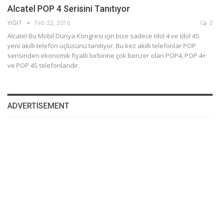
Alcatel POP 4 Serisini Tanıtıyor
YIĞIT
Feb 22, 2016
0
Alcatel Bu Mobil Dünya Kongresi için bize sadece Idol 4 ve Idol 4S
yeni akıllı telefon üçlüsünü tanıtıyor. Bu kez akıllı telefonlar POP
serisinden ekonomik fiyatlı birbirine çok benzer olan POP4, POP 4+
ve POP 4S telefonlarıdır.
ADVERTISEMENT