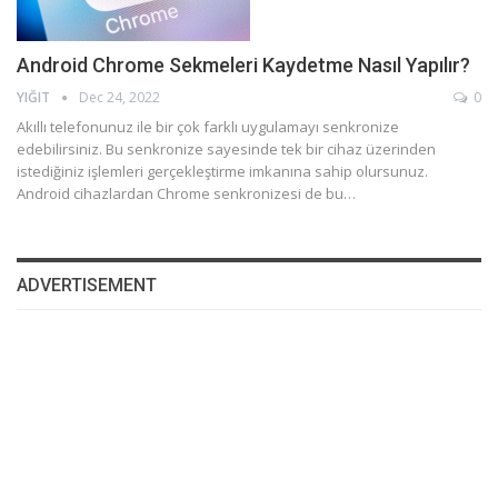
Android Chrome Sekmeleri Kaydetme Nasıl Yapılır?
YIĞIT
Dec 24, 2022
0
Akıllı telefonunuz ile bir çok farklı uygulamayı senkronize
edebilirsiniz. Bu senkronize sayesinde tek bir cihaz üzerinden
istediğiniz işlemleri gerçekleştirme imkanına sahip olursunuz.
Android cihazlardan Chrome senkronizesi de bu…
ADVERTISEMENT