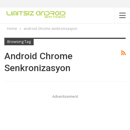
Home
android chrome senkronizasyon
Browsing Tag
Android Chrome
Senkronizasyon
Advertisement