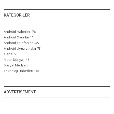
KATEGORILER
Android Haberleri
76
Android Oyunlar
11
Android Telefonlar
245
Android Uygulamalar
73
Genel
55
Mobil Dünya
146
Sosyal Medya
8
Teknoloji Haberleri
145
ADVERTISEMENT