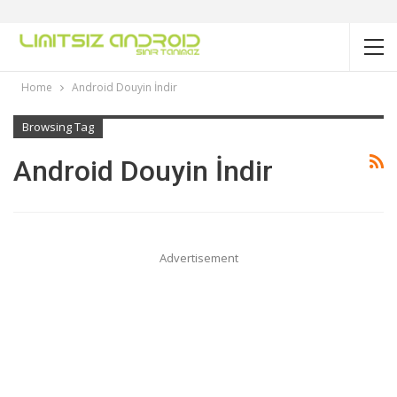
Home
Android Douyin İndir
Browsing Tag
Android Douyin İndir
Advertisement