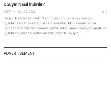
Douyin Nasıl İndirilir?
YIĞIT
Dec 12, 2022
0
Douyin kısacası Çin TikTok'u, Douyin popüler sosyal medya
uygulaması TikTok'un Çince versiyonudur. TikTok üreticisi olan
Bytedance tarafından sadece Çin'de kullanılmak üzere yapılmıştır ve
uygulama Çincedir. Daha basit bir ifade ile Douyin,…
ADVERTISEMENT