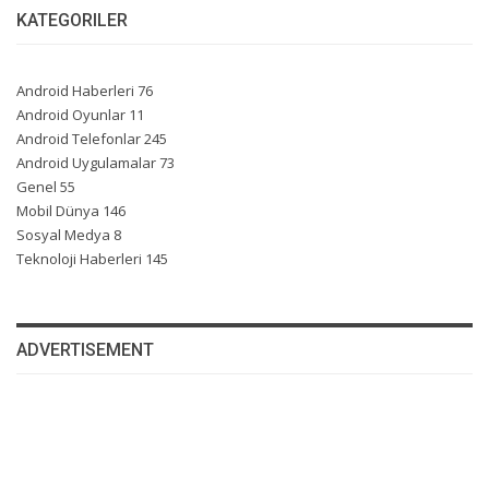
KATEGORILER
Android Haberleri
76
Android Oyunlar
11
Android Telefonlar
245
Android Uygulamalar
73
Genel
55
Mobil Dünya
146
Sosyal Medya
8
Teknoloji Haberleri
145
ADVERTISEMENT