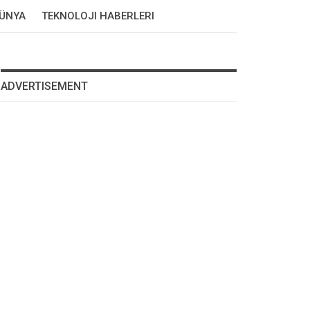
DÜNYA
TEKNOLOJI HABERLERI
ADVERTISEMENT