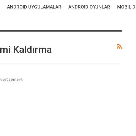
ANDROID UYGULAMALAR
ANDROID OYUNLAR
MOBIL 
mi Kaldırma
vertisement