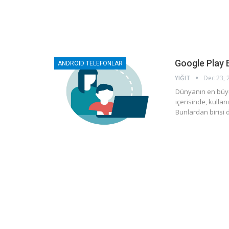
Google Play 
ANDROID TELEFONLAR
YIĞIT
Dec 23, 
Dünyanın en büyü
içerisinde, kullanı
Bunlardan birisi 