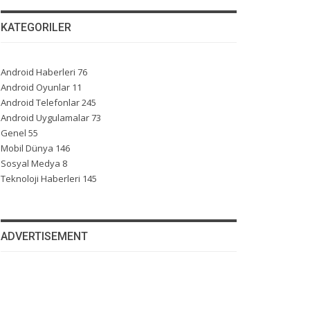
KATEGORILER
Android Haberleri
76
Android Oyunlar
11
Android Telefonlar
245
Android Uygulamalar
73
Genel
55
Mobil Dünya
146
Sosyal Medya
8
Teknoloji Haberleri
145
ADVERTISEMENT