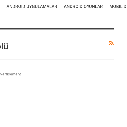
ANDROID UYGULAMALAR
ANDROID OYUNLAR
MOBIL 
lü
vertisement