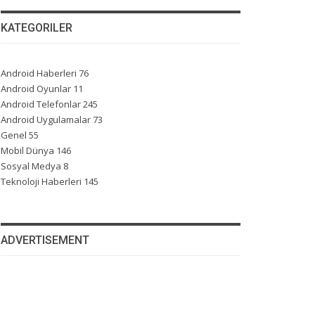
KATEGORILER
Android Haberleri
76
Android Oyunlar
11
Android Telefonlar
245
Android Uygulamalar
73
Genel
55
Mobil Dünya
146
Sosyal Medya
8
Teknoloji Haberleri
145
ADVERTISEMENT