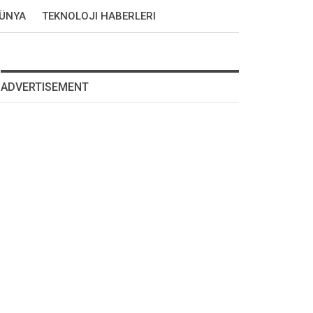
DÜNYA
TEKNOLOJI HABERLERI
ADVERTISEMENT