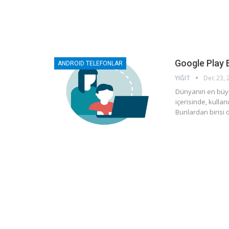
Google Play 
ANDROID TELEFONLAR
YIĞIT
Dec 23, 
Dünyanın en büyü
içerisinde, kullanı
Bunlardan birisi 