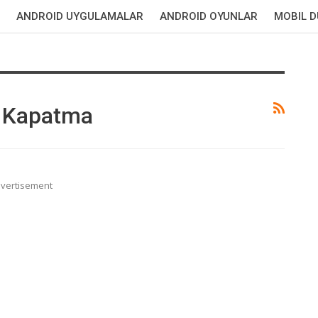
ANDROID UYGULAMALAR
ANDROID OYUNLAR
MOBIL 
n Kapatma
vertisement