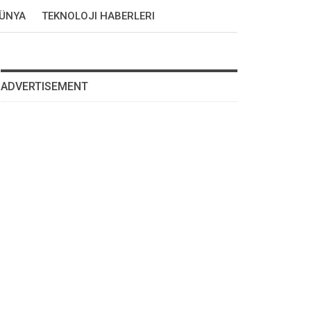
DÜNYA
TEKNOLOJI HABERLERI
ADVERTISEMENT