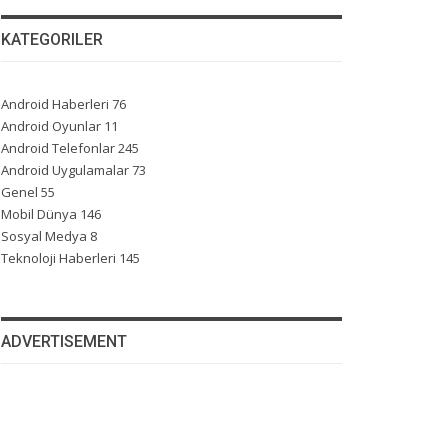
KATEGORILER
Android Haberleri
76
Android Oyunlar
11
Android Telefonlar
245
Android Uygulamalar
73
Genel
55
Mobil Dünya
146
Sosyal Medya
8
Teknoloji Haberleri
145
ADVERTISEMENT