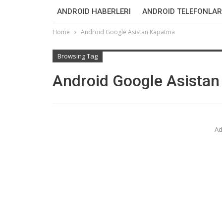
ANDROID HABERLERI
ANDROID TELEFONLAR
Home
Android Google Asistan Kapatma
Browsing Tag
Android Google Asista
Ad