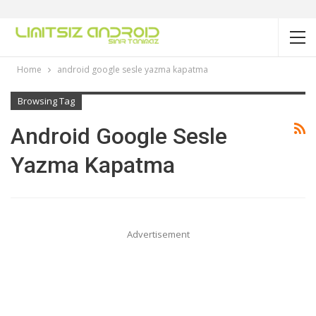
Home
android google sesle yazma kapatma
Browsing Tag
Android Google Sesle
Yazma Kapatma
Advertisement