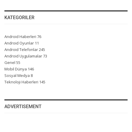
KATEGORILER
Android Haberleri
76
Android Oyunlar
11
Android Telefonlar
245
Android Uygulamalar
73
Genel
55
Mobil Dünya
146
Sosyal Medya
8
Teknoloji Haberleri
145
ADVERTISEMENT