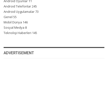
Android Oyunlar
11
Android Telefonlar
245
Android Uygulamalar
73
Genel
55
Mobil Dünya
146
Sosyal Medya
8
Teknoloji Haberleri
145
ADVERTISEMENT