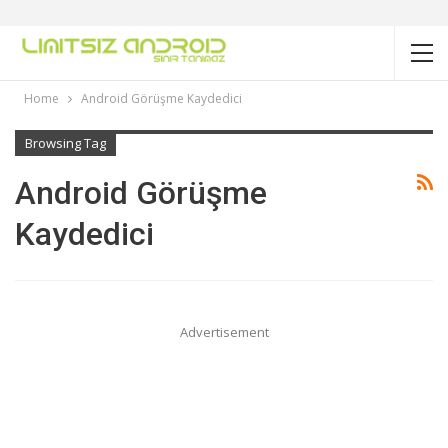
Home
Android Görüşme Kaydedici
Browsing Tag
Android Görüşme
Kaydedici
Advertisement