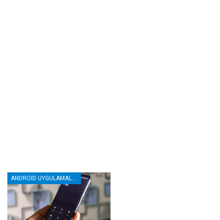
ANDROID UYGULAMALAR