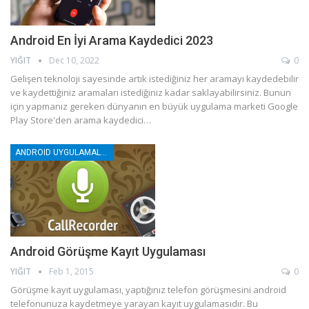
Android En İyi Arama Kaydedici 2023
YIĞIT
Dec 10, 2022
0
Gelişen teknoloji sayesinde artık istediğiniz her aramayı kaydedebilir
ve kaydettiğiniz aramaları istediğiniz kadar saklayabilirsiniz. Bunun
için yapmanız gereken dünyanın en büyük uygulama marketi Google
Play Store'den arama kaydedici…
ANDROID UYGULAMALAR
Android Görüşme Kayıt Uygulaması
YIĞIT
Feb 1, 2015
0
Görüşme kayıt uygulaması, yaptığınız telefon görüşmesini android
telefonunuza kaydetmeye yarayan kayıt uygulamasıdır. Bu