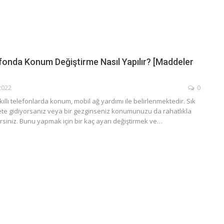
fonda Konum Değiştirme Nasıl Yapılır? [Maddeler
2022
0
kıllı telefonlarda konum, mobil ağ yardımı ile belirlenmektedir. Sık
rete gidiyorsanız veya bir gezginseniz konumunuzu da rahatlıkla
rsiniz. Bunu yapmak için bir kaç ayarı değiştirmek ve…