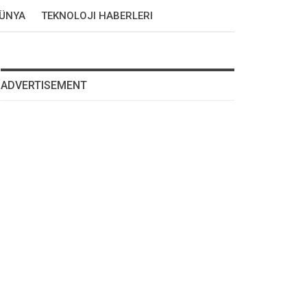
DÜNYA
TEKNOLOJI HABERLERI
ADVERTISEMENT