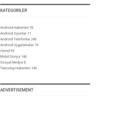
KATEGORILER
Android Haberleri
76
Android Oyunlar
11
Android Telefonlar
245
Android Uygulamalar
73
Genel
55
Mobil Dünya
146
Sosyal Medya
8
Teknoloji Haberleri
145
ADVERTISEMENT