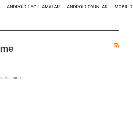
ANDROID UYGULAMALAR
ANDROID OYUNLAR
MOBIL 
rme
vertisement