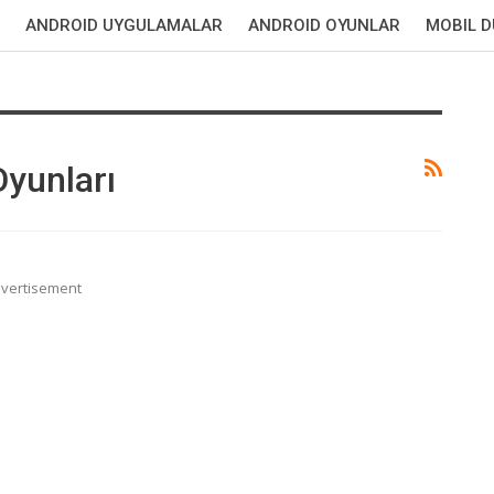
ANDROID UYGULAMALAR
ANDROID OYUNLAR
MOBIL 
yunları
vertisement