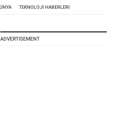
DÜNYA
TEKNOLOJI HABERLERI
ADVERTISEMENT