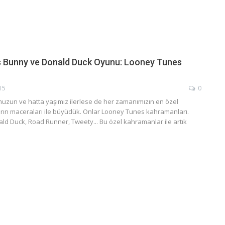
 Bunny ve Donald Duck Oyunu: Looney Tunes
15
0
uzun ve hatta yaşımız ilerlese de her zamanımızın en özel
arın maceraları ile büyüdük. Onlar Looney Tunes kahramanları.
ld Duck, Road Runner, Tweety... Bu özel kahramanlar ile artık