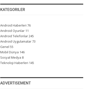
KATEGORILER
Android Haberleri
76
Android Oyunlar
11
Android Telefonlar
245
Android Uygulamalar
73
Genel
55
Mobil Dünya
146
Sosyal Medya
8
Teknoloji Haberleri
145
ADVERTISEMENT