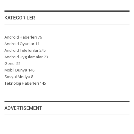
KATEGORILER
Android Haberleri
76
Android Oyunlar
11
Android Telefonlar
245
Android Uygulamalar
73
Genel
55
Mobil Dünya
146
Sosyal Medya
8
Teknoloji Haberleri
145
ADVERTISEMENT