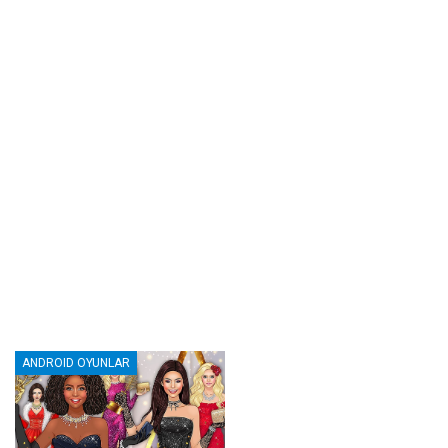
ANDROID OYUNLAR