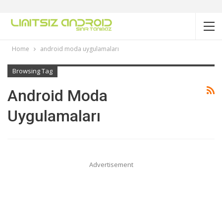
Home
android moda uygulamaları
Browsing Tag
Android Moda
Uygulamaları
Advertisement