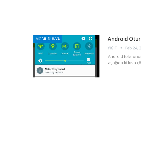
Android Otur
MOBIL DÜNYA
YIĞIT
Feb 24, 
Android telefonun
aşağıda ki kısa 