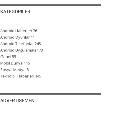
KATEGORILER
Android Haberleri
76
Android Oyunlar
11
Android Telefonlar
245
Android Uygulamalar
73
Genel
55
Mobil Dünya
146
Sosyal Medya
8
Teknoloji Haberleri
145
ADVERTISEMENT