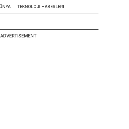
DÜNYA
TEKNOLOJI HABERLERI
ADVERTISEMENT