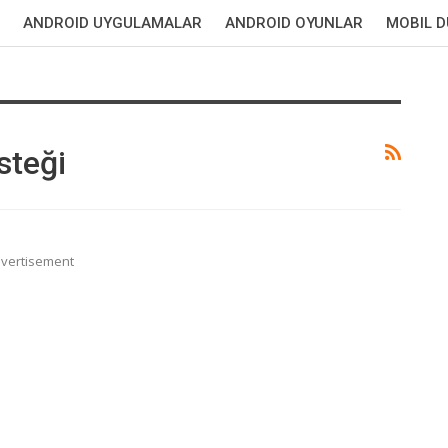
ANDROID UYGULAMALAR
ANDROID OYUNLAR
MOBIL 
steği
vertisement