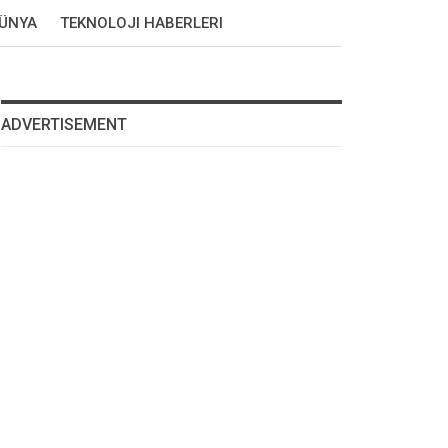
DÜNYA
TEKNOLOJI HABERLERI
ADVERTISEMENT