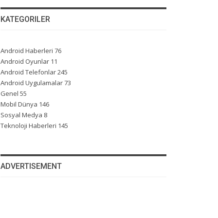
KATEGORILER
Android Haberleri
76
Android Oyunlar
11
Android Telefonlar
245
Android Uygulamalar
73
Genel
55
Mobil Dünya
146
Sosyal Medya
8
Teknoloji Haberleri
145
ADVERTISEMENT