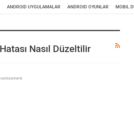
ANDROID UYGULAMALAR
ANDROID OYUNLAR
MOBIL 
atası Nasıl Düzeltilir
vertisement