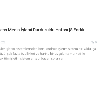
ss Media İşlemi Durduruldu Hatası [8 Farklı
2022
0
er işletim sistemlerinden birisi Android işletim sistemidir. Oldukça
 yüzü, çok fazla özellikleri ve harika bir uygulama marketi ile
ak tüm işletim sistemleri gibi bazen sorunlar…