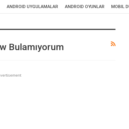
ANDROID UYGULAMALAR
ANDROID OYUNLAR
MOBIL 
ew Bulamıyorum
vertisement