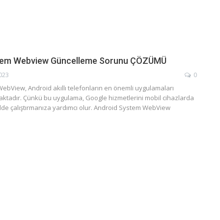
tem Webview Güncelleme Sorunu ÇÖZÜMÜ
2023
0
ebView, Android akıllı telefonların en önemli uygulamaları
aktadır. Çünkü bu uygulama, Google hizmetlerini mobil cihazlarda
ilde çalıştırmanıza yardımcı olur. Android System WebView