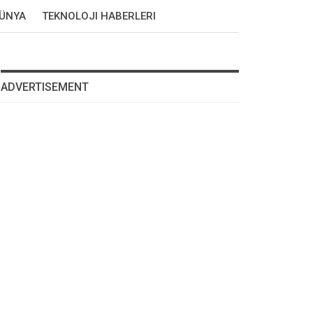
DÜNYA
TEKNOLOJI HABERLERI
ADVERTISEMENT