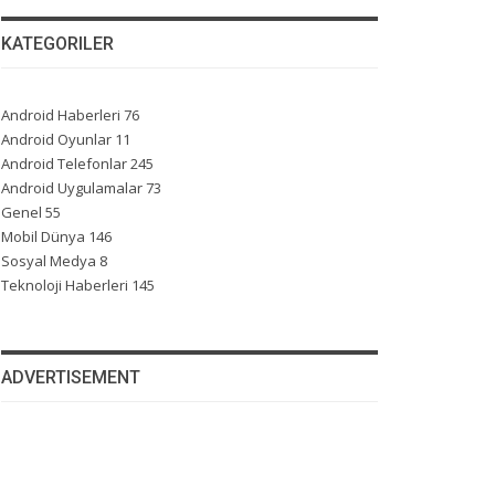
KATEGORILER
Android Haberleri
76
Android Oyunlar
11
Android Telefonlar
245
Android Uygulamalar
73
Genel
55
Mobil Dünya
146
Sosyal Medya
8
Teknoloji Haberleri
145
ADVERTISEMENT