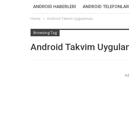
ANDROID HABERLERI
ANDROID TELEFONLAR
Home
Android Takvim Uygulaması
Browsing Tag
Android Takvim Uygula
Ad