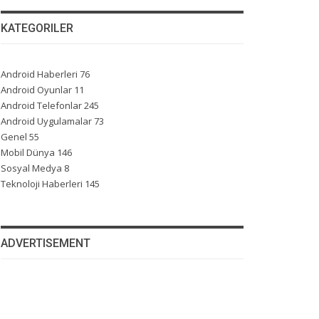
KATEGORILER
Android Haberleri
76
Android Oyunlar
11
Android Telefonlar
245
Android Uygulamalar
73
Genel
55
Mobil Dünya
146
Sosyal Medya
8
Teknoloji Haberleri
145
ADVERTISEMENT