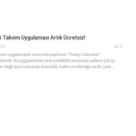
i Takvim Uygulaması Artık Ücretsiz!
2015
0
akvim uygulamaları arasında şüphesiz "Today Calendar"
ktedir. Bu uygulamanın ana özellikleri arasında sadece çok iyi
rı değil aynı zamanda bütünlük, kalite ve etkinliği vardır. Jack…