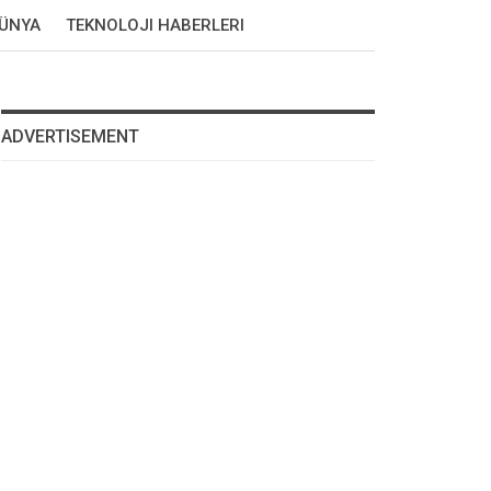
DÜNYA
TEKNOLOJI HABERLERI
ADVERTISEMENT