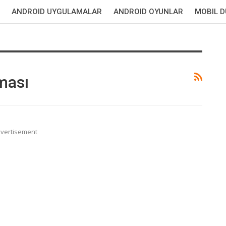
ANDROID UYGULAMALAR
ANDROID OYUNLAR
MOBIL 
ması
vertisement