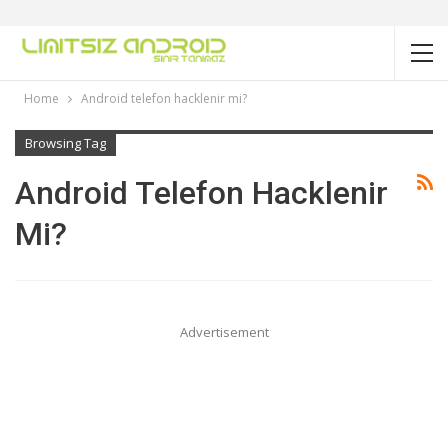
Home
Android telefon hacklenir mi?
Browsing Tag
Android Telefon Hacklenir
Mi?
Advertisement