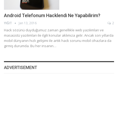
Android Telefonum Hacklendi Ne Yapabilirim?
YIĞIT
Jan 13, 2016
2
Hack sözünü duyduğumuz zaman genellikle web yazılımları ve
masaüstü yazılımları ile ilgili konular aklımıza gelir. Ancak son yıllarda
mobil dünyanın hızlı gelişimi ile artık hack sorunu mobil cihazlara da
girmiş durumda. Bu her insanın…
ADVERTISEMENT