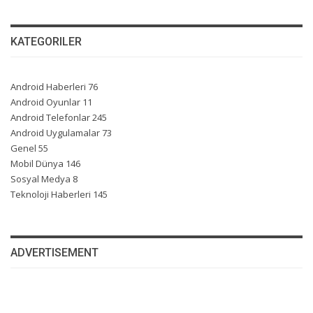
KATEGORILER
Android Haberleri
76
Android Oyunlar
11
Android Telefonlar
245
Android Uygulamalar
73
Genel
55
Mobil Dünya
146
Sosyal Medya
8
Teknoloji Haberleri
145
ADVERTISEMENT