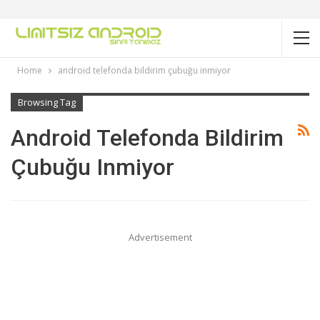
Home
android telefonda bildirim çubuğu inmiyor
Browsing Tag
Android Telefonda Bildirim
Çubuğu Inmiyor
Advertisement