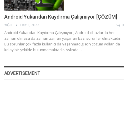
Android Yukarıdan Kaydırma Çalışmıyor [ÇÖZÜM]
YIĞIT
Dec 3, 2022
0
Android Yukarıdan Kaydırma Çalışmıyor , Android cihazlarda her
zaman olmasa da zaman zaman yaşanan bazı sorunlar olmaktadır.
Bu sorunlar çok fazla kullanıcı da yaşanmadığı için çözüm yolları da
kolay bir şekilde bulunmamaktadır. Aslında…
ADVERTISEMENT