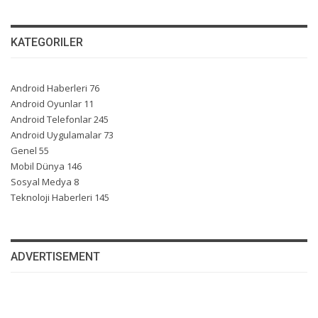
KATEGORILER
Android Haberleri
76
Android Oyunlar
11
Android Telefonlar
245
Android Uygulamalar
73
Genel
55
Mobil Dünya
146
Sosyal Medya
8
Teknoloji Haberleri
145
ADVERTISEMENT