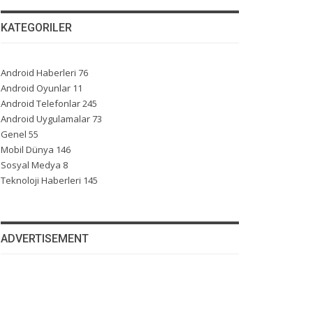
KATEGORILER
Android Haberleri
76
Android Oyunlar
11
Android Telefonlar
245
Android Uygulamalar
73
Genel
55
Mobil Dünya
146
Sosyal Medya
8
Teknoloji Haberleri
145
ADVERTISEMENT