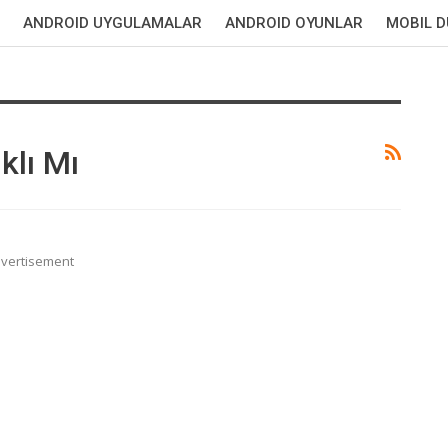
ANDROID UYGULAMALAR
ANDROID OYUNLAR
MOBIL 
klı Mı
vertisement