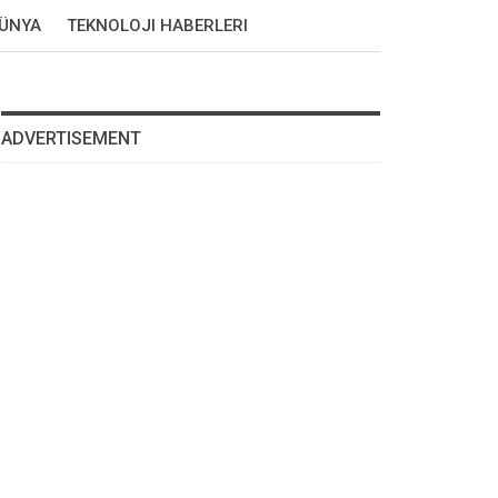
DÜNYA
TEKNOLOJI HABERLERI
ADVERTISEMENT