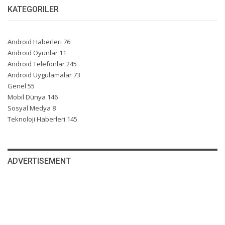
KATEGORILER
Android Haberleri
76
Android Oyunlar
11
Android Telefonlar
245
Android Uygulamalar
73
Genel
55
Mobil Dünya
146
Sosyal Medya
8
Teknoloji Haberleri
145
ADVERTISEMENT