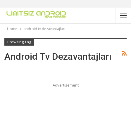
Home
android tv dezavantajları
Browsing Tag
Android Tv Dezavantajları
Advertisement