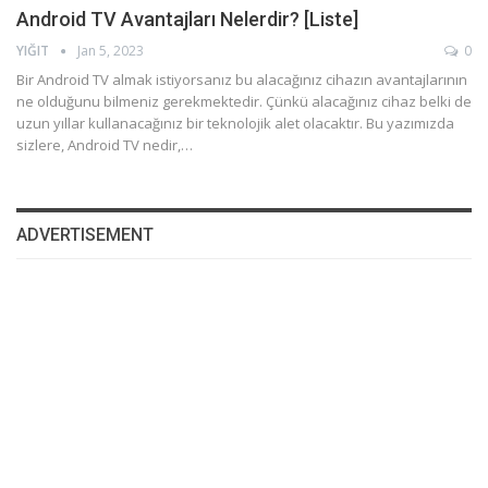
Android TV Avantajları Nelerdir? [Liste]
YIĞIT
Jan 5, 2023
0
Bir Android TV almak istiyorsanız bu alacağınız cihazın avantajlarının
ne olduğunu bilmeniz gerekmektedir. Çünkü alacağınız cihaz belki de
uzun yıllar kullanacağınız bir teknolojik alet olacaktır. Bu yazımızda
sizlere, Android TV nedir,…
ADVERTISEMENT