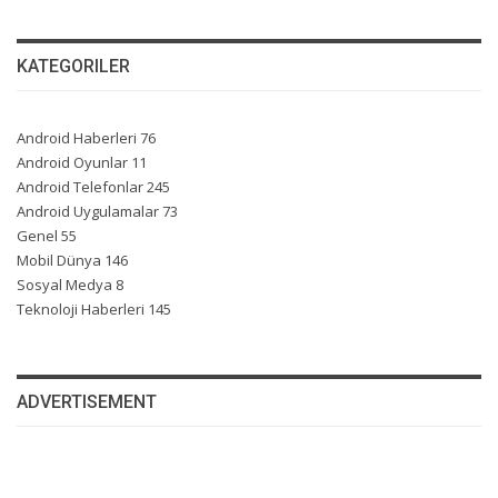
KATEGORILER
Android Haberleri
76
Android Oyunlar
11
Android Telefonlar
245
Android Uygulamalar
73
Genel
55
Mobil Dünya
146
Sosyal Medya
8
Teknoloji Haberleri
145
ADVERTISEMENT