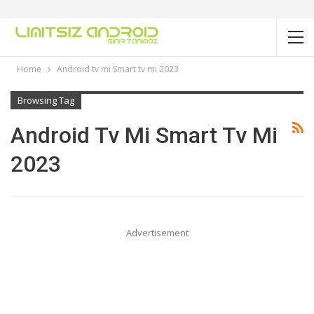
Home
Android tv mi Smart tv mi 2023
Browsing Tag
Android Tv Mi Smart Tv Mi
2023
Advertisement