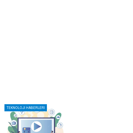
TEKNOLOJI HABERLERI