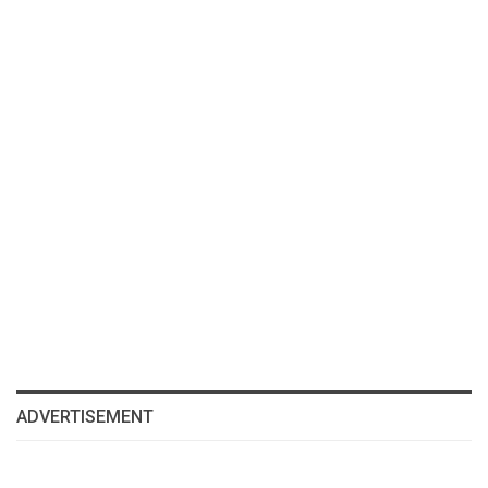
ADVERTISEMENT