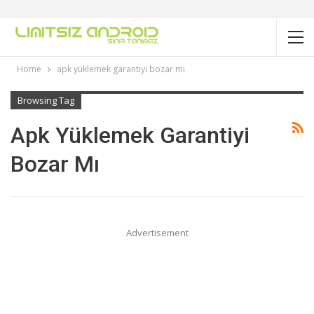
Home
apk yüklemek garantiyi bozar mı
Browsing Tag
Apk Yüklemek Garantiyi
Bozar Mı
Advertisement