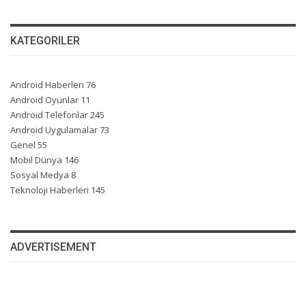
KATEGORILER
Android Haberleri
76
Android Oyunlar
11
Android Telefonlar
245
Android Uygulamalar
73
Genel
55
Mobil Dünya
146
Sosyal Medya
8
Teknoloji Haberleri
145
ADVERTISEMENT