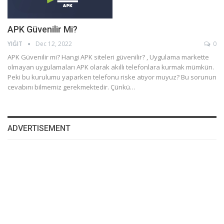
APK Güvenilir Mi?
YIĞIT
Dec 12, 2022
0
APK Güvenilir mi? Hangi APK siteleri güvenilir? , Uygulama markette
olmayan uygulamaları APK olarak akıllı telefonlara kurmak mümkün.
Peki bu kurulumu yaparken telefonu riske atıyor muyuz? Bu sorunun
cevabını bilmemiz gerekmektedir. Çünkü…
ADVERTISEMENT