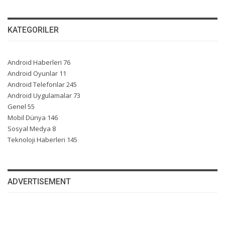
KATEGORILER
Android Haberleri
76
Android Oyunlar
11
Android Telefonlar
245
Android Uygulamalar
73
Genel
55
Mobil Dünya
146
Sosyal Medya
8
Teknoloji Haberleri
145
ADVERTISEMENT