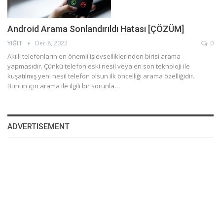
Android Arama Sonlandırıldı Hatası [ÇÖZÜM]
YIĞIT
Dec 8, 2022
0
Akıllı telefonların en önemli işlevselliklerinden birisi arama
yapmasıdır. Çünkü telefon eski nesil veya en son teknoloji ile
kuşatılmış yeni nesil telefon olsun ilk öncelliği arama özelliğidir.
Bunun için arama ile ilgili bir sorunla…
ADVERTISEMENT