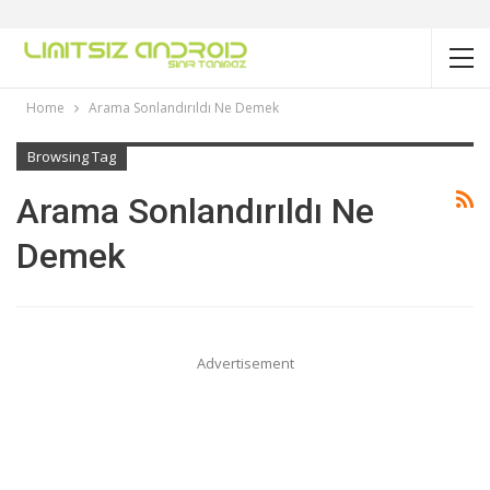
Home
Arama Sonlandırıldı Ne Demek
Browsing Tag
Arama Sonlandırıldı Ne
Demek
Advertisement