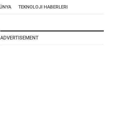
DÜNYA
TEKNOLOJI HABERLERI
ADVERTISEMENT