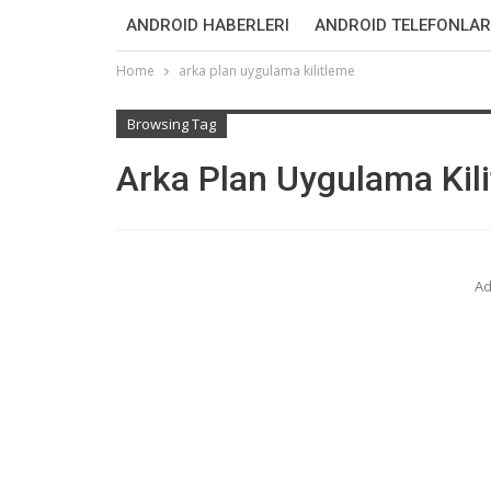
ANDROID HABERLERI
ANDROID TELEFONLAR
Home
arka plan uygulama kilitleme
Browsing Tag
Arka Plan Uygulama Kil
Ad