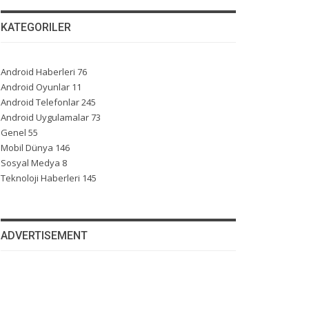
KATEGORILER
Android Haberleri
76
Android Oyunlar
11
Android Telefonlar
245
Android Uygulamalar
73
Genel
55
Mobil Dünya
146
Sosyal Medya
8
Teknoloji Haberleri
145
ADVERTISEMENT