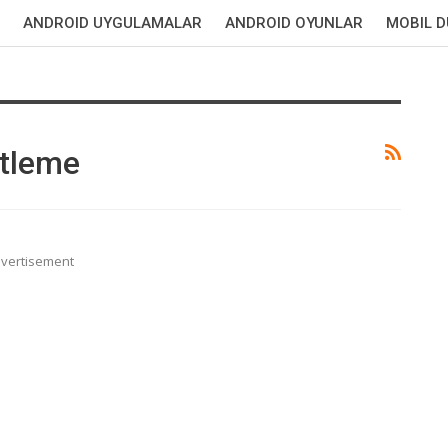
ANDROID UYGULAMALAR
ANDROID OYUNLAR
MOBIL 
itleme
vertisement