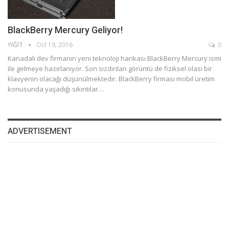
BlackBerry Mercury Geliyor!
YIĞIT
Oct 19, 2016
0
Kanadalı dev firmanın yeni teknoloji harikası BlackBerry Mercury ismi
ile gelmeye hazırlanıyor. Son sızdırılan görüntü de fiziksel olası bir
klavyenin olacağı düşünülmektedir. BlackBerry firması mobil üretim
konusunda yaşadığı sıkıntılar…
ADVERTISEMENT