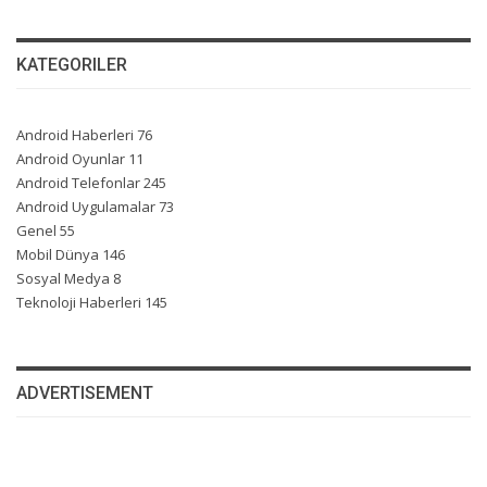
KATEGORILER
Android Haberleri
76
Android Oyunlar
11
Android Telefonlar
245
Android Uygulamalar
73
Genel
55
Mobil Dünya
146
Sosyal Medya
8
Teknoloji Haberleri
145
ADVERTISEMENT