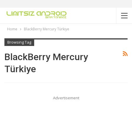
Home
BlackBerry Mercury Türkiye
Browsing Tag
BlackBerry Mercury
Türkiye
Advertisement