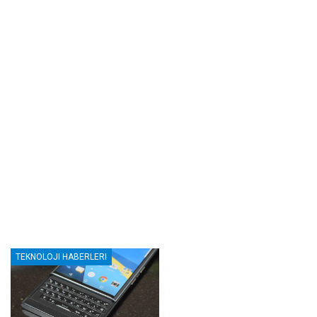
TEKNOLOJI HABERLERI