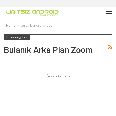
Home
bulanık arka plan zoom
Browsing Tag
Bulanık Arka Plan Zoom
Advertisement