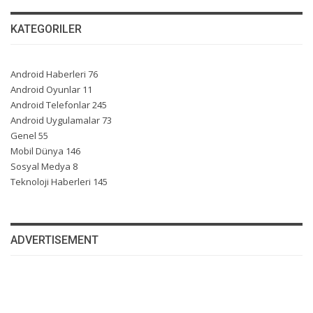
KATEGORILER
Android Haberleri
76
Android Oyunlar
11
Android Telefonlar
245
Android Uygulamalar
73
Genel
55
Mobil Dünya
146
Sosyal Medya
8
Teknoloji Haberleri
145
ADVERTISEMENT