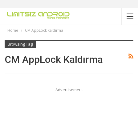
Home
CM AppLock kaldırma
Browsing Tag
CM AppLock Kaldırma
Advertisement