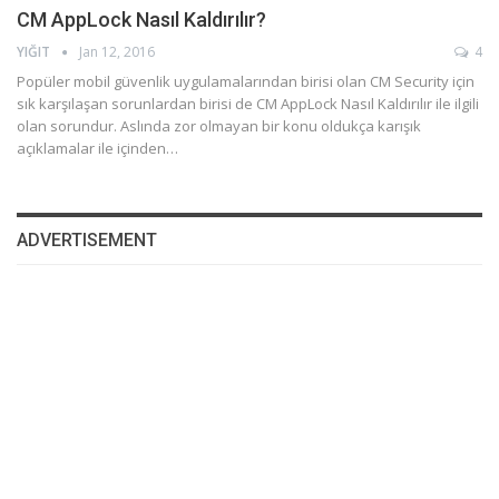
CM AppLock Nasıl Kaldırılır?
YIĞIT
Jan 12, 2016
4
Popüler mobil güvenlik uygulamalarından birisi olan CM Security için
sık karşılaşan sorunlardan birisi de CM AppLock Nasıl Kaldırılır ile ilgili
olan sorundur. Aslında zor olmayan bir konu oldukça karışık
açıklamalar ile içinden…
ADVERTISEMENT