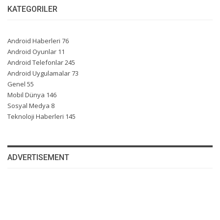
KATEGORILER
Android Haberleri
76
Android Oyunlar
11
Android Telefonlar
245
Android Uygulamalar
73
Genel
55
Mobil Dünya
146
Sosyal Medya
8
Teknoloji Haberleri
145
ADVERTISEMENT