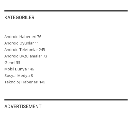
KATEGORILER
Android Haberleri
76
Android Oyunlar
11
Android Telefonlar
245
Android Uygulamalar
73
Genel
55
Mobil Dünya
146
Sosyal Medya
8
Teknoloji Haberleri
145
ADVERTISEMENT