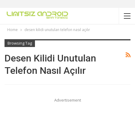
Home
desen kilidi unutulan telefon nasıl açılır
Browsing Tag
Desen Kilidi Unutulan
Telefon Nasıl Açılır
Advertisement