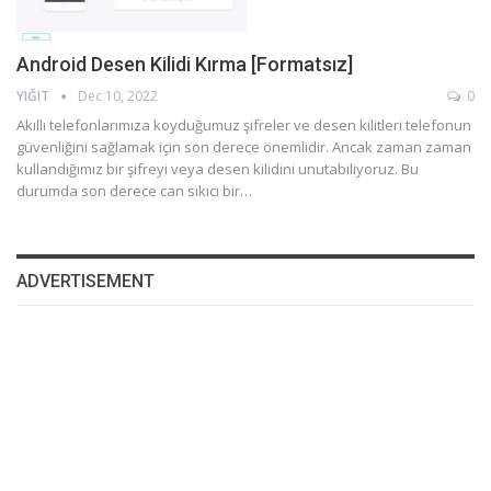
Android Desen Kilidi Kırma [Formatsız]
YIĞIT
Dec 10, 2022
0
Akıllı telefonlarımıza koyduğumuz şifreler ve desen kilitleri telefonun
güvenliğini sağlamak için son derece önemlidir. Ancak zaman zaman
kullandığımız bir şifreyi veya desen kilidini unutabiliyoruz. Bu
durumda son derece can sıkıcı bir…
ADVERTISEMENT