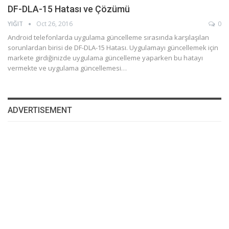
DF-DLA-15 Hatası ve Çözümü
YIĞIT
Oct 26, 2016
0
Android telefonlarda uygulama güncelleme sırasında karşılaşılan
sorunlardan birisi de DF-DLA-15 Hatası. Uygulamayı güncellemek için
markete girdiğinizde uygulama güncelleme yaparken bu hatayı
vermekte ve uygulama güncellemesi…
ADVERTISEMENT