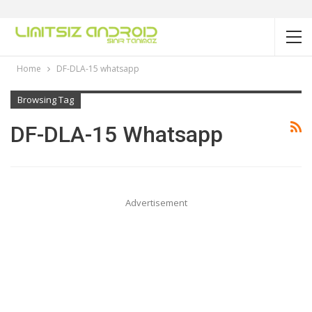
Home
DF-DLA-15 whatsapp
Browsing Tag
DF-DLA-15 Whatsapp
Advertisement