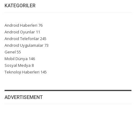
KATEGORILER
Android Haberleri
76
Android Oyunlar
11
Android Telefonlar
245
Android Uygulamalar
73
Genel
55
Mobil Dünya
146
Sosyal Medya
8
Teknoloji Haberleri
145
ADVERTISEMENT