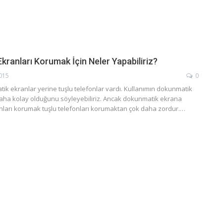
ranları Korumak İçin Neler Yapabiliriz?
2015
0
k ekranlar yerine tuşlu telefonlar vardı. Kullanımın dokunmatik
aha kolay olduğunu söyleyebiliriz. Ancak dokunmatik ekrana
onları korumak tuşlu telefonları korumaktan çok daha zordur.…