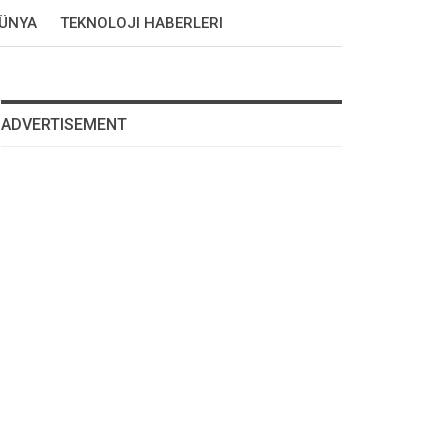
DÜNYA
TEKNOLOJI HABERLERI
ADVERTISEMENT