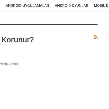
ANDROID UYGULAMALAR
ANDROID OYUNLAR
MOBIL 
 Korunur?
vertisement