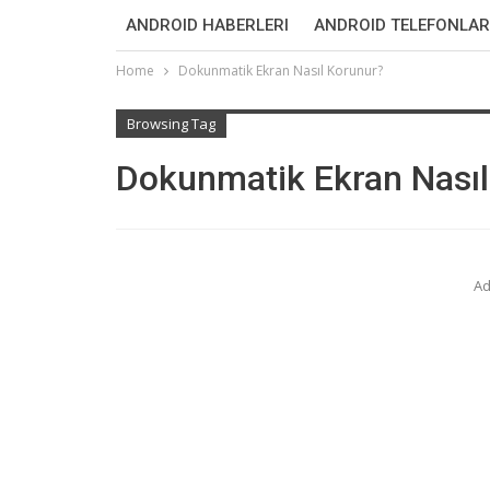
ANDROID HABERLERI
ANDROID TELEFONLAR
Home
Dokunmatik Ekran Nasıl Korunur?
Browsing Tag
Dokunmatik Ekran Nasıl
Ad