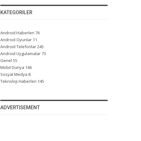
KATEGORILER
Android Haberleri
76
Android Oyunlar
11
Android Telefonlar
245
Android Uygulamalar
73
Genel
55
Mobil Dünya
146
Sosyal Medya
8
Teknoloji Haberleri
145
ADVERTISEMENT