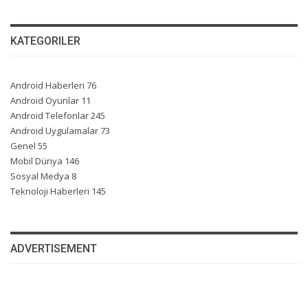
KATEGORILER
Android Haberleri
76
Android Oyunlar
11
Android Telefonlar
245
Android Uygulamalar
73
Genel
55
Mobil Dünya
146
Sosyal Medya
8
Teknoloji Haberleri
145
ADVERTISEMENT