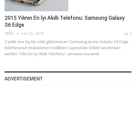
2015 Yılının En İyi Akıllı Telefonu: Samsung Galaxy
S6 Edge
YIĞIT
Feb 25, 2016
0
2 yıldır eve hiç bir ödül götürmeyen Samsung ürünü Galaxy S6 Edge
telefonunun mükemmel özellikleri sayesinde GSMA tarafından
verilen "Yılın En İyi Akıllı Telefonu" ünvanını kazandı.
ADVERTISEMENT