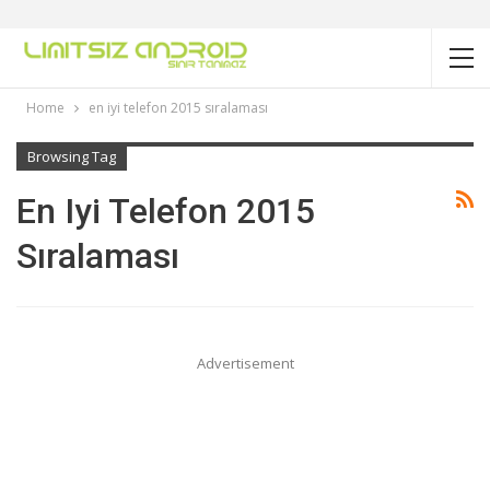
Home
en iyi telefon 2015 sıralaması
Browsing Tag
En Iyi Telefon 2015
Sıralaması
Advertisement