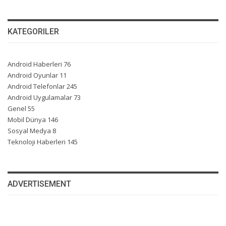
KATEGORILER
Android Haberleri
76
Android Oyunlar
11
Android Telefonlar
245
Android Uygulamalar
73
Genel
55
Mobil Dünya
146
Sosyal Medya
8
Teknoloji Haberleri
145
ADVERTISEMENT