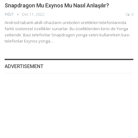
Snapdragon Mu Exynos Mu Nasıl Anlaşılır?
YIĞIT
Dec 11, 2022
0
Android tabanlı akıllı cihazların üreticileri ürettikleri telefonlarında
farklı sistemsel özellikler sunarlar. Bu özelliklerden birisi de Yonga
setleridir. Bazı telefonlar Snapdragon yonga setini kullanırken bazı
telefonlar Exynos yonga…
ADVERTISEMENT