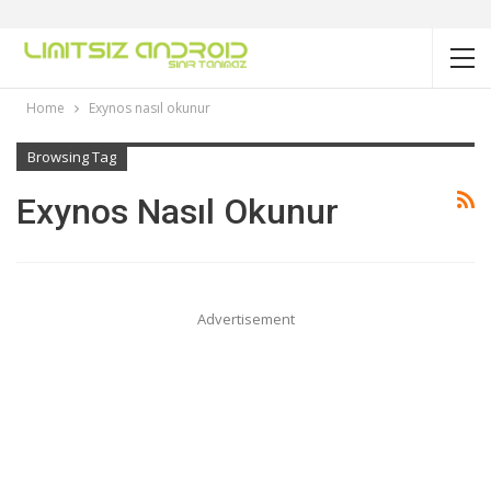
Home
Exynos nasıl okunur
Browsing Tag
Exynos Nasıl Okunur
Advertisement