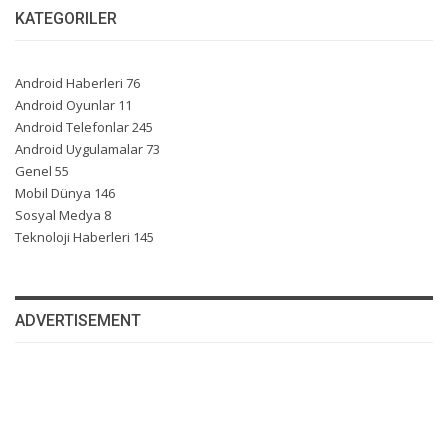
KATEGORILER
Android Haberleri
76
Android Oyunlar
11
Android Telefonlar
245
Android Uygulamalar
73
Genel
55
Mobil Dünya
146
Sosyal Medya
8
Teknoloji Haberleri
145
ADVERTISEMENT