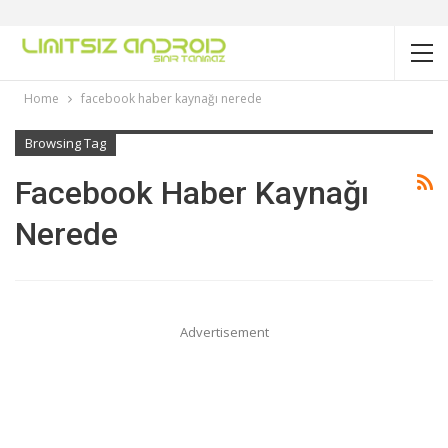
Home
facebook haber kaynağı nerede
Browsing Tag
Facebook Haber Kaynağı
Nerede
Advertisement