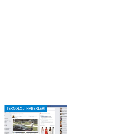
TEKNOLOJI HABERLERI