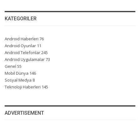
KATEGORILER
Android Haberleri
76
Android Oyunlar
11
Android Telefonlar
245
Android Uygulamalar
73
Genel
55
Mobil Dünya
146
Sosyal Medya
8
Teknoloji Haberleri
145
ADVERTISEMENT