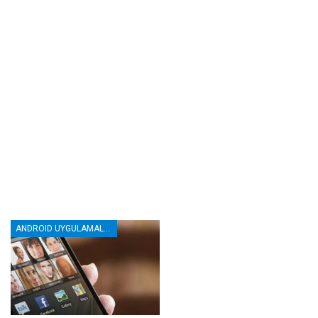
ANDROID UYGULAMALAR