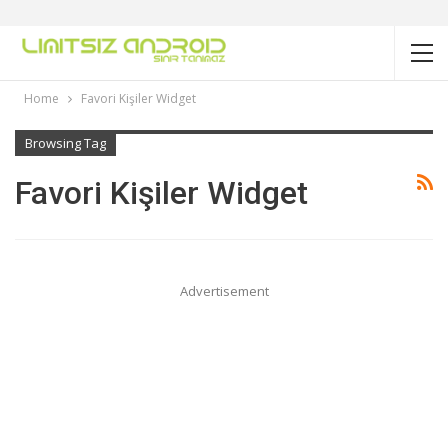
Home
Favori Kişiler Widget
Browsing Tag
Favori Kişiler Widget
Advertisement