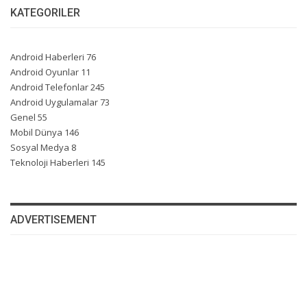
KATEGORILER
Android Haberleri
76
Android Oyunlar
11
Android Telefonlar
245
Android Uygulamalar
73
Genel
55
Mobil Dünya
146
Sosyal Medya
8
Teknoloji Haberleri
145
ADVERTISEMENT