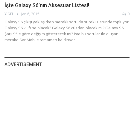
İşte Galaxy S6’nın Aksesuar Listesi!
YIĞIT
Jan 6, 2015
0
Galaxy S6 çıkışı yaklaşırken meraklı soru da sürekli üstünde topluyor.
Galaxy S6 kılıfı ne olacak? Galaxy S6 cüzdan olacak mı? Galaxy S6
Şarjı S5'e göre değişim gösterecek mi? İşte bu sorular ile oluşan
merako SanMobile tamamen kaldırıyor.…
ADVERTISEMENT