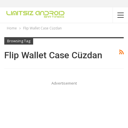
Home
Flip Wallet Case Cüzdan
Browsing Tag
Flip Wallet Case Cüzdan
Advertisement