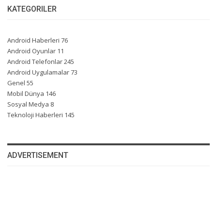
KATEGORILER
Android Haberleri
76
Android Oyunlar
11
Android Telefonlar
245
Android Uygulamalar
73
Genel
55
Mobil Dünya
146
Sosyal Medya
8
Teknoloji Haberleri
145
ADVERTISEMENT