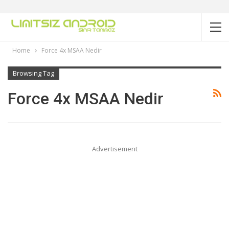
Home
Force 4x MSAA Nedir
Browsing Tag
Force 4x MSAA Nedir
Advertisement