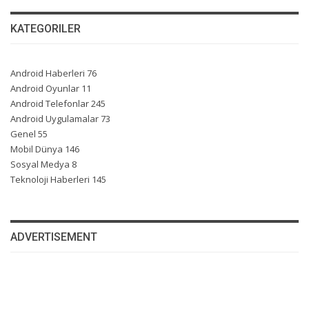
KATEGORILER
Android Haberleri
76
Android Oyunlar
11
Android Telefonlar
245
Android Uygulamalar
73
Genel
55
Mobil Dünya
146
Sosyal Medya
8
Teknoloji Haberleri
145
ADVERTISEMENT