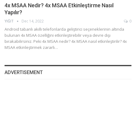
4x MSAA Nedir? 4x MSAA Etkinleştirme Nasıl
Yapılır?
YIĞIT
Dec 14, 2022
0
Android tabanlı akıllı telefonlarda geliştirici seçeneklerinin altında
bulunan 4x MSAA özelliğini etkinleştirebilir veya devre dışı
bırakabilirsiniz. Peki 4x MSAA nedir? 4x MSAA nasıl etkinleştirilir? 4x
MSAA etkinleştirmek zararlı…
ADVERTISEMENT