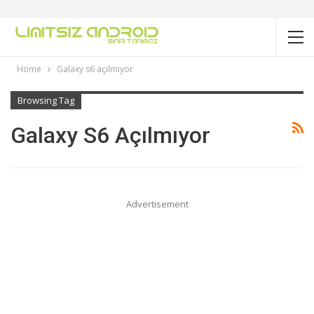
Home
Galaxy s6 açılmıyor
Browsing Tag
Galaxy S6 Açılmıyor
Advertisement