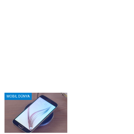
MOBIL DÜNYA