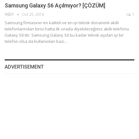
Samsung Galaxy S6 Açılmıyor? [ÇÖZÜM]
YIĞIT
Oct 25, 2016
1
Samsung firmasının en kaliteli ve en iyi teknik donanımlı akıllı
telefonlarından birisi hatta ilk sırada diyebileceğimiz akıllı telefonu
Galaxy S6'dır. Samsung Galaxy S6 bu kadar teknik açıdan iyi bir
telefon olsa da kullanıcıları bazı…
ADVERTISEMENT