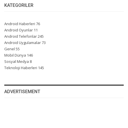
KATEGORILER
Android Haberleri
76
Android Oyunlar
11
Android Telefonlar
245
Android Uygulamalar
73
Genel
55
Mobil Dünya
146
Sosyal Medya
8
Teknoloji Haberleri
145
ADVERTISEMENT