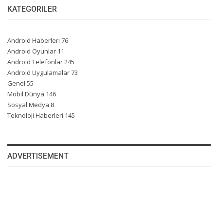
KATEGORILER
Android Haberleri
76
Android Oyunlar
11
Android Telefonlar
245
Android Uygulamalar
73
Genel
55
Mobil Dünya
146
Sosyal Medya
8
Teknoloji Haberleri
145
ADVERTISEMENT