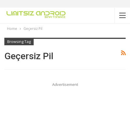
Home
Geçersiz Pil
Browsing Tag
Geçersiz Pil
Advertisement