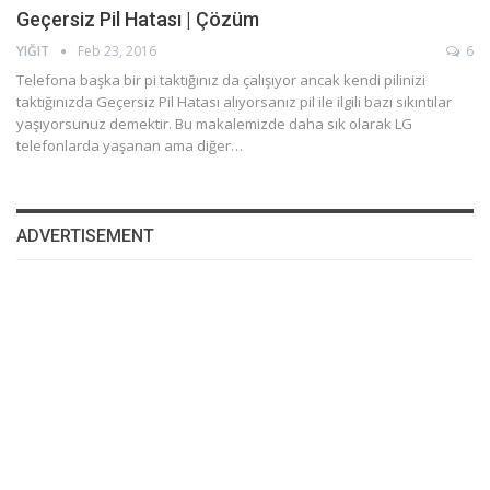
Geçersiz Pil Hatası | Çözüm
YIĞIT
Feb 23, 2016
6
Telefona başka bir pi taktığınız da çalışıyor ancak kendi pilinizi
taktığınızda Geçersiz Pil Hatası alıyorsanız pil ile ilgili bazı sıkıntılar
yaşıyorsunuz demektir. Bu makalemizde daha sık olarak LG
telefonlarda yaşanan ama diğer…
ADVERTISEMENT