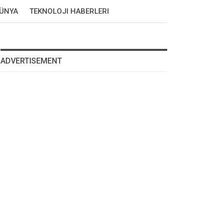
DÜNYA
TEKNOLOJI HABERLERI
ADVERTISEMENT