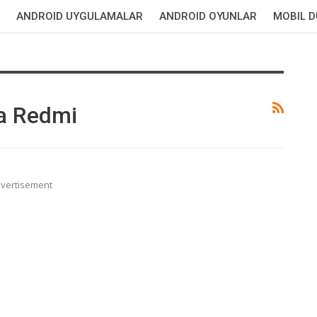
ANDROID UYGULAMALAR
ANDROID OYUNLAR
MOBIL 
a Redmi
vertisement