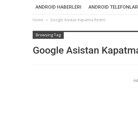
ANDROID HABERLERI
ANDROID TELEFONLAR
Home
Google Asistan Kapatma Redmi
Browsing Tag
Google Asistan Kapatm
Ad