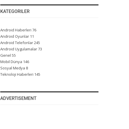
KATEGORILER
Android Haberleri
76
Android Oyunlar
11
Android Telefonlar
245
Android Uygulamalar
73
Genel
55
Mobil Dünya
146
Sosyal Medya
8
Teknoloji Haberleri
145
ADVERTISEMENT