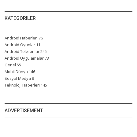
KATEGORILER
Android Haberleri
76
Android Oyunlar
11
Android Telefonlar
245
Android Uygulamalar
73
Genel
55
Mobil Dünya
146
Sosyal Medya
8
Teknoloji Haberleri
145
ADVERTISEMENT