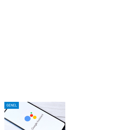
GENEL