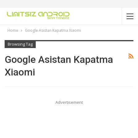
Home
Google Asistan Kapatma Xiaomi
Browsing Tag
Google Asistan Kapatma
Xiaomi
Advertisement