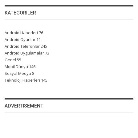
KATEGORILER
Android Haberleri
76
Android Oyunlar
11
Android Telefonlar
245
Android Uygulamalar
73
Genel
55
Mobil Dünya
146
Sosyal Medya
8
Teknoloji Haberleri
145
ADVERTISEMENT