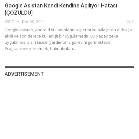
Google Asistan Kendi Kendine Açılıyor Hatası
[ÇÖZÜLDÜ]
YIĞIT
Dec 30, 2022
0
Google Asistan, Android kullanıcılarının işlerini kolaylaştıran oldukça
akıllı ve son derece kullanışlı bir uygulamadır. Bu yapay zeka
uygulaması sizin kişisel yardımcınız görevini görmektedir.
Programınızı yönetmek, hatırlatıcıları…
ADVERTISEMENT