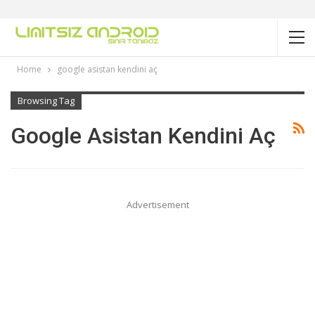
Home
google asistan kendini aç
Browsing Tag
Google Asistan Kendini Aç
Advertisement