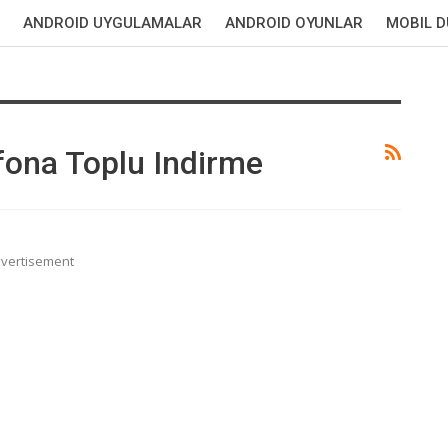
ANDROID UYGULAMALAR
ANDROID OYUNLAR
MOBIL 
fona Toplu Indirme
vertisement