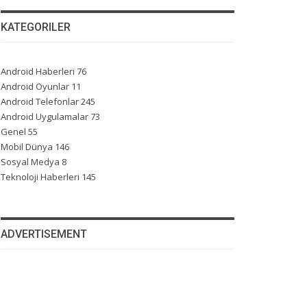
KATEGORILER
Android Haberleri
76
Android Oyunlar
11
Android Telefonlar
245
Android Uygulamalar
73
Genel
55
Mobil Dünya
146
Sosyal Medya
8
Teknoloji Haberleri
145
ADVERTISEMENT