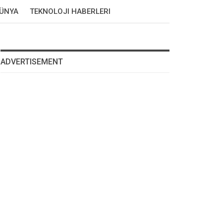
DÜNYA
TEKNOLOJI HABERLERI
ADVERTISEMENT