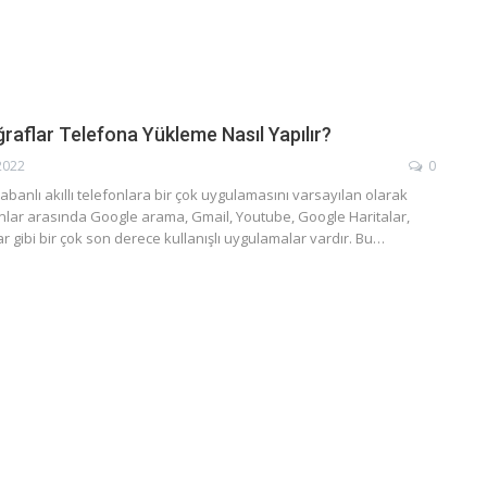
raflar Telefona Yükleme Nasıl Yapılır?
2022
0
abanlı akıllı telefonlara bir çok uygulamasını varsayılan olarak
unlar arasında Google arama, Gmail, Youtube, Google Haritalar,
r gibi bir çok son derece kullanışlı uygulamalar vardır. Bu…