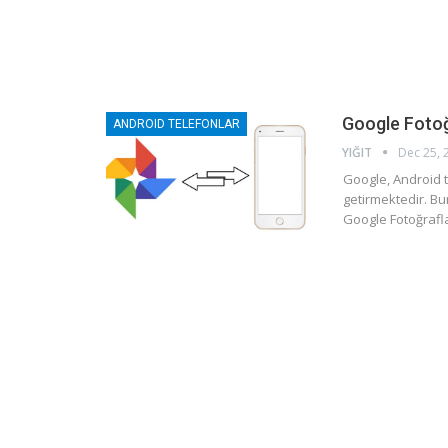
Google Fotoğ
ANDROID TELEFONLAR
YIĞIT
Dec 25, 
Google, Android t
getirmektedir. B
Google Fotoğrafla