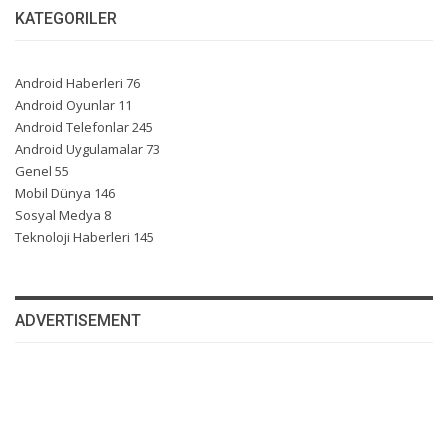
KATEGORILER
Android Haberleri
76
Android Oyunlar
11
Android Telefonlar
245
Android Uygulamalar
73
Genel
55
Mobil Dünya
146
Sosyal Medya
8
Teknoloji Haberleri
145
ADVERTISEMENT