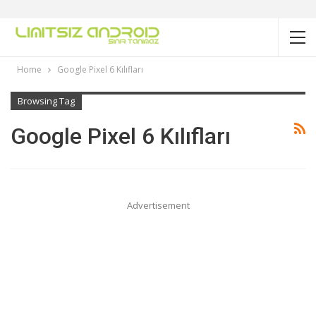
Home
Google Pixel 6 Kılıfları
Browsing Tag
Google Pixel 6 Kılıfları
Advertisement