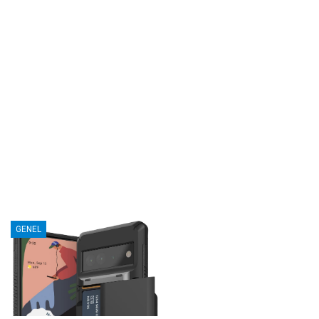
GENEL