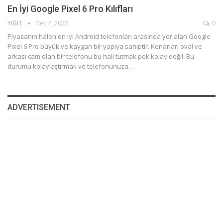
En İyi Google Pixel 6 Pro Kılıfları
YIĞIT
Dec 7, 2022
0
Piyasanın halen en iyi Android telefonları arasında yer alan Google
Pixel 6 Pro büyük ve kaygan bir yapıya sahiptir. Kenarları oval ve
arkası cam olan bir telefonu bu hali tutmak pek kolay değil. Bu
durumu kolaylaştırmak ve telefonunuza…
ADVERTISEMENT