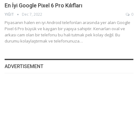
En İyi Google Pixel 6 Pro Kılıfları
YIĞIT
Dec 7, 2022
0
Piyasanın halen en iyi Android telefonları arasında yer alan Google
Pixel 6 Pro büyük ve kaygan bir yapıya sahiptir. Kenarları oval ve
arkası cam olan bir telefonu bu hali tutmak pek kolay değil. Bu
durumu kolaylaştırmak ve telefonunuza…
ADVERTISEMENT