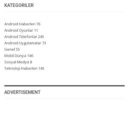
KATEGORILER
Android Haberleri
76
Android Oyunlar
11
Android Telefonlar
245
Android Uygulamalar
73
Genel
55
Mobil Dünya
146
Sosyal Medya
8
Teknoloji Haberleri
145
ADVERTISEMENT