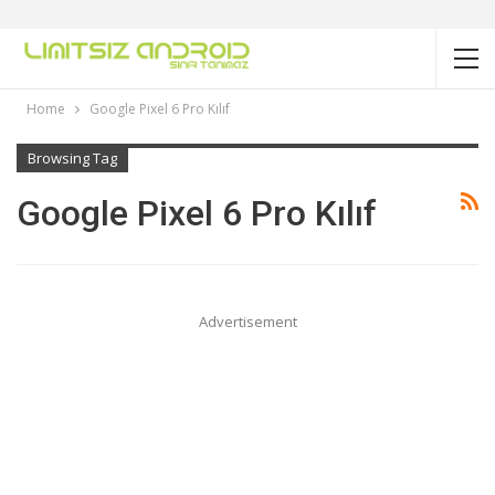
Home
Google Pixel 6 Pro Kılıf
Browsing Tag
Google Pixel 6 Pro Kılıf
Advertisement