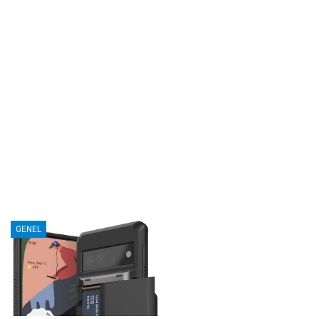
GENEL